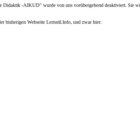
elle Didaktik -AIKUD" wurde von uns vorübergehend deaktiviert. Sie w
r bisherigen Webseite Lernstil.Info, und zwar hier: