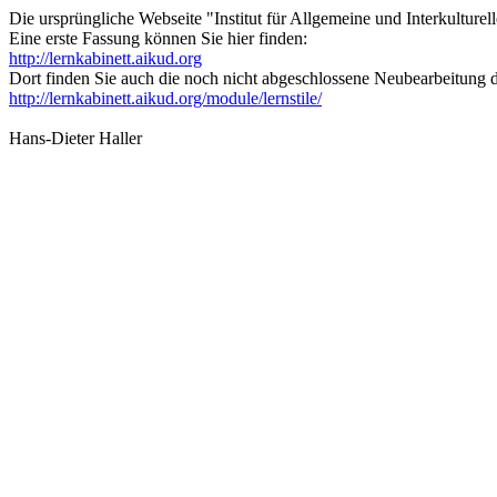
Die ursprüngliche Webseite "Institut für Allgemeine und Interkultur
Eine erste Fassung können Sie hier finden:
http://lernkabinett.aikud.org
Dort finden Sie auch die noch nicht abgeschlossene Neubearbeitung de
http://lernkabinett.aikud.org/module/lernstile/
Hans-Dieter Haller